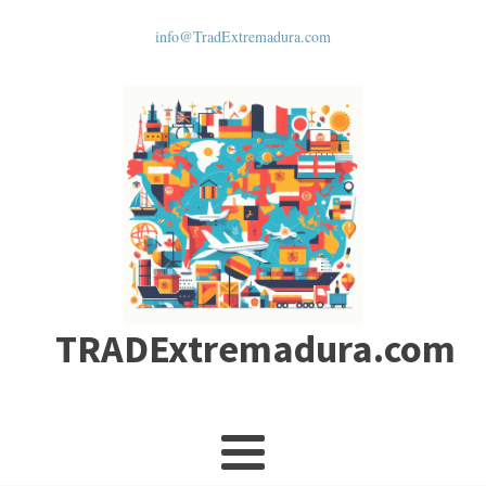
info@TradExtremadura.com
TRADExtremadura.com