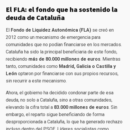
El FLA: el fondo que ha sostenido la
deuda de Cataluña
El
Fondo de Liquidez Autonómica (FLA)
se creó en
2012 como un mecanismo de emergencia para
comunidades que no podían financiarse en los mercados.
Cataluña ha sido la principal beneficiaria de este fondo,
recibiendo
más de 80.000 millones de euros
. Mientras
tanto, comunidades como
Madrid, Galicia o Castilla y
León
optaron por financiarse con sus propios recursos,
sin recurrir a este mecanismo.
Ahora, el gobierno ha decidido condonar parte de esa
deuda, no solo a Cataluña, sino a otras comunidades,
elevando la cifra total a
83.000 millones de euros
. Sin
embargo, el reparto sigue beneficiando de forma
desproporcionada a Cataluña, lo que ha generado rechazo
incluso dentro del PSOE. Líderes socialistas como