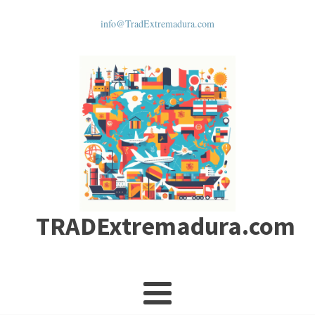
info@TradExtremadura.com
TRADExtremadura.com