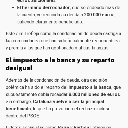
euros adicionales
.
El hermano derrochador
, que se endeudó más de
la cuenta, ve reducida su deuda a
200.000 euros
,
saliendo claramente beneficiado.
Este símil refleja cómo la condonación de deuda castiga a
las comunidades que han sido fiscalmente responsables
y premia a las que han gestionado mal sus finanzas.
El impuesto a la banca y su reparto
desigual
Además de la condonación de deuda, otra decisión
polémica ha sido el reparto del
impuesto a la banca
, que
supuestamente debía recaudar
8.000 millones de euros
.
Sin embargo,
Cataluña vuelve a ser la principal
beneficiada
, lo que ha provocado el rechazo incluso
dentro del PSOE.
Líderes socialistas como
Page y Barbón
votaron en