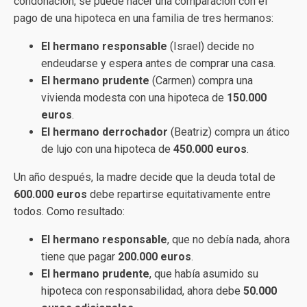
condonación, se puede hacer una comparación con el
pago de una hipoteca en una familia de tres hermanos:
El hermano responsable
(Israel) decide no
endeudarse y espera antes de comprar una casa.
El hermano prudente
(Carmen) compra una
vivienda modesta con una hipoteca de
150.000
euros
.
El hermano derrochador
(Beatriz) compra un ático
de lujo con una hipoteca de
450.000 euros
.
Un año después, la madre decide que la deuda total de
600.000 euros
debe repartirse equitativamente entre
todos. Como resultado:
El hermano responsable
, que no debía nada, ahora
tiene que pagar
200.000 euros
.
El hermano prudente
, que había asumido su
hipoteca con responsabilidad, ahora debe
50.000