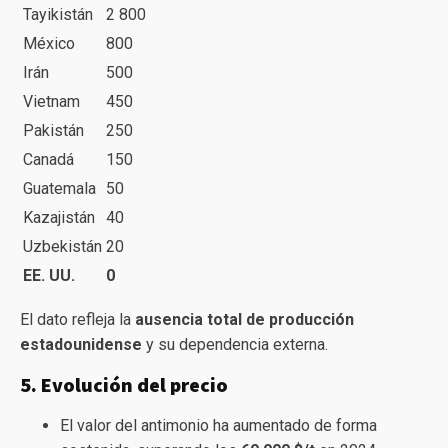
Tayikistán
2 800
México
800
Irán
500
Vietnam
450
Pakistán
250
Canadá
150
Guatemala
50
Kazajistán
40
Uzbekistán
20
EE. UU.
0
El dato refleja la
ausencia total de producción
estadounidense
y su dependencia externa.
5. Evolución del precio
El valor del antimonio ha aumentado de forma