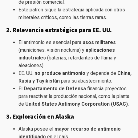
de presión comercial.
Este patrón sigue la estrategia aplicada con otros
minerales críticos, como las tierras raras.
2. Relevancia estratégica para EE. UU.
El antimonio es esencial para
usos militares
(municiones, visión nocturna) y
aplicaciones
industriales
(baterías, retardantes de llama y
aleaciones).
EE. UU.
no produce antimonio
y depende de
China,
Rusia y Tayikistán
para su abastecimiento.
El
Departamento de Defensa
financia proyectos
para reactivar la producción nacional, como la planta
de
United States Antimony Corporation (USAC)
.
3. Exploración en Alaska
Alaska posee el
mayor recurso de antimonio
identificado
en el país.