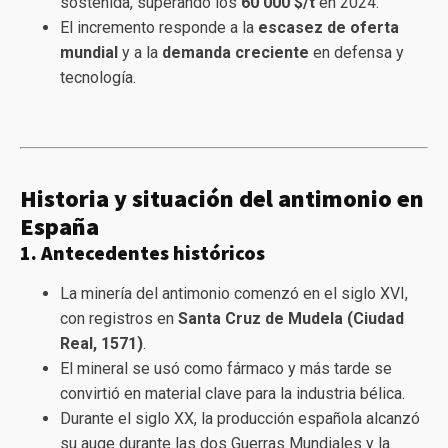
sostenida, superando los
60 000 $/t
en 2024.
El incremento responde a la
escasez de oferta
mundial
y a la
demanda creciente
en defensa y
tecnología.
Historia y situación del antimonio en
España
1. Antecedentes históricos
La minería del antimonio comenzó en el siglo XVI,
con registros en
Santa Cruz de Mudela (Ciudad
Real, 1571)
.
El mineral se usó como fármaco y más tarde se
convirtió en material clave para la industria bélica.
Durante el siglo XX, la producción española alcanzó
su auge durante las dos Guerras Mundiales y la