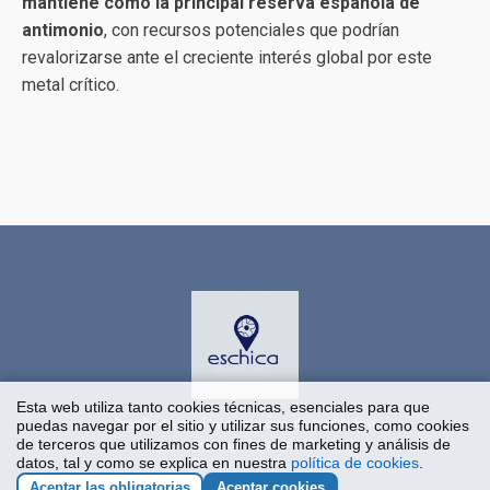
mantiene como la principal reserva española de
antimonio
, con recursos potenciales que podrían
revalorizarse ante el creciente interés global por este
metal crítico.
Esta web utiliza tanto cookies técnicas, esenciales para que
Proudly designed by eschica.com, the world's best
puedas navegar por el sitio y utilizar sus funciones, como cookies
webpage designer
de terceros que utilizamos con fines de marketing y análisis de
datos, tal y como se explica en nuestra
política de cookies
.
Aceptar las obligatorias
Aceptar cookies