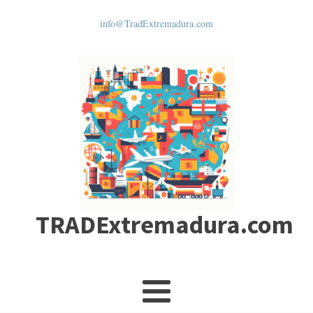
info@TradExtremadura.com
TRADExtremadura.com