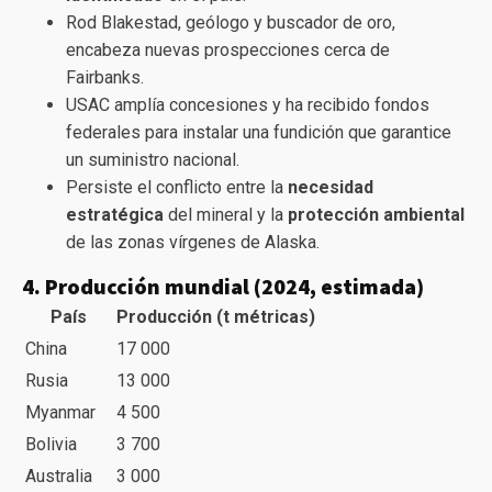
Rod Blakestad, geólogo y buscador de oro,
encabeza nuevas prospecciones cerca de
Fairbanks.
USAC amplía concesiones y ha recibido fondos
federales para instalar una fundición que garantice
un suministro nacional.
Persiste el conflicto entre la
necesidad
estratégica
del mineral y la
protección ambiental
de las zonas vírgenes de Alaska.
4. Producción mundial (2024, estimada)
País
Producción (t métricas)
China
17 000
Rusia
13 000
Myanmar
4 500
Bolivia
3 700
Australia
3 000